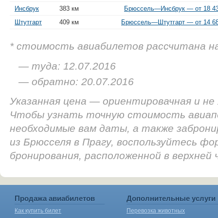
Инсбрук
383 км
Брюссель—Инсбрук — от 18 43
Штутгарт
409 км
Брюссель—Штутгарт — от 14 68
* стоимость авиабилетов рассчитана н
— туда: 12.07.2016
— обратно: 20.07.2016
Указанная цена — ориентировачная и не
Чтобы узнать точную стоимость авиап
необходимые вам даты, а также заброн
из Брюсселя в Прагу, воспользуйтесь фо
бронирования, расположенной в верхней
Продажа авиабилетов
Дополнительные услуги
Как купить билет
Перевозка животных