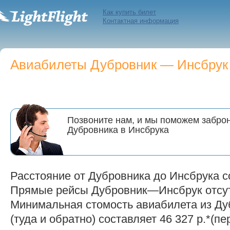
Как купить билет
Контактная информация
Авиабилеты Дубровник — Инсбрук п
Позвоните нам, и мы поможем заброн
Дубровника в Инсбрука
Расстояние от Дубровника до Инсбрука с
Прямые рейсы Дубровник—Инсбрук отсут
Минимальная стомость авиабилета из Ду
(туда и обратно) составляет 46 327 р.*(пе