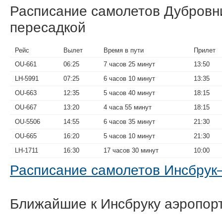
Расписание самолетов Дубровн
пересадкой
Рейс
Вылет
Время в пути
Прилет
OU-661
06:25
7 часов 25 минут
13:50
LH-5991
07:25
6 часов 10 минут
13:35
OU-663
12:35
5 часов 40 минут
18:15
OU-667
13:20
4 часа 55 минут
18:15
OU-5506
14:55
6 часов 35 минут
21:30
OU-665
16:20
5 часов 10 минут
21:30
LH-1711
16:30
17 часов 30 минут
10:00
Расписание самолетов Инсбру
Ближайшие к Инсбруку аэропор