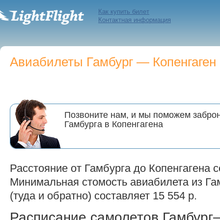
Как купить билет
Контактная информация
Авиабилеты Гамбург — Копенгаген 
Позвоните нам, и мы поможем заброн
Гамбурга в Копенгагена
Расстояние от Гамбурга до Копенгагена с
Минимальная стомость авиабилета из Гам
(туда и обратно) составляет 15 554 р.
Расписание самолетов Гамбург