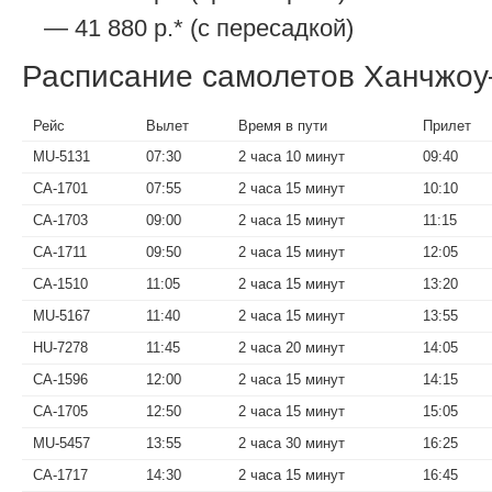
— 41 880 р.* (с пересадкой)
Расписание самолетов Ханчжо
Рейс
Вылет
Время в пути
Прилет
MU-5131
07:30
2 часа 10 минут
09:40
CA-1701
07:55
2 часа 15 минут
10:10
CA-1703
09:00
2 часа 15 минут
11:15
CA-1711
09:50
2 часа 15 минут
12:05
CA-1510
11:05
2 часа 15 минут
13:20
MU-5167
11:40
2 часа 15 минут
13:55
HU-7278
11:45
2 часа 20 минут
14:05
CA-1596
12:00
2 часа 15 минут
14:15
CA-1705
12:50
2 часа 15 минут
15:05
MU-5457
13:55
2 часа 30 минут
16:25
CA-1717
14:30
2 часа 15 минут
16:45