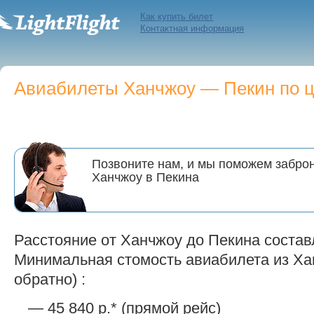
Как купить билет
Контактная информация
Авиабилеты Ханчжоу — Пекин по це
Позвоните нам, и мы поможем заброн
Ханчжоу в Пекина
Расстояние от Ханчжоу до Пекина составл
Минимальная стомость авиабилета из Хан
обратно) :
— 45 840 р.* (прямой рейс)