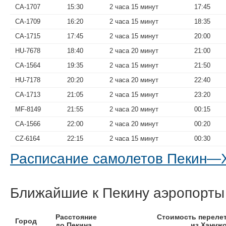
CA-1707
15:30
2 часа 15 минут
17:45
CA-1709
16:20
2 часа 15 минут
18:35
CA-1715
17:45
2 часа 15 минут
20:00
HU-7678
18:40
2 часа 20 минут
21:00
CA-1564
19:35
2 часа 15 минут
21:50
HU-7178
20:20
2 часа 20 минут
22:40
CA-1713
21:05
2 часа 15 минут
23:20
MF-8149
21:55
2 часа 20 минут
00:15
CA-1566
22:00
2 часа 20 минут
00:20
CZ-6164
22:15
2 часа 15 минут
00:30
Расписание самолетов Пекин—
Ближайшие к Пекину аэропорты
Расстояние
Стоимость переле
Город
до Пекина
из Ханчж