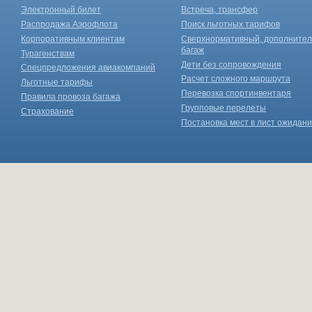
Электронный билет
Встреча, трансфер
Распродажа Аэрофлота
Поиск льготных тарифов
Корпоративным клиентам
Сверхнормативный, дополните
багаж
Турагенствам
Дети без сопровождения
Спецпредложения авиакомпаний
Расчет сложного маршрута
Льготные тарифы
Перевозка спортинвентаря
Правила провоза багажа
Групповые перелеты
Страхование
Постановка мест в лист ожидан