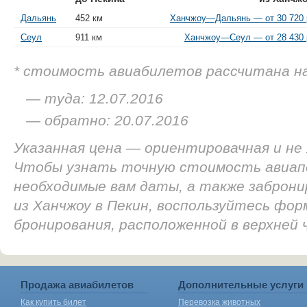
Дальянь
452 км
Ханчжоу—Дальянь — от 30 720 
Сеул
911 км
Ханчжоу—Сеул — от 28 430 
* стоимость авиабилетов рассчитана н
— туда: 12.07.2016
— обратно: 20.07.2016
Указанная цена — ориентировачная и не
Чтобы узнать точную стоимость авиап
необходимые вам даты, а также заброн
из Ханчжоу в Пекин, воспользуйтесь фор
бронирования, расположенной в верхней
Продажа авиабилетов
Дополнительные услуги
Как купить билет
Перевозка животных