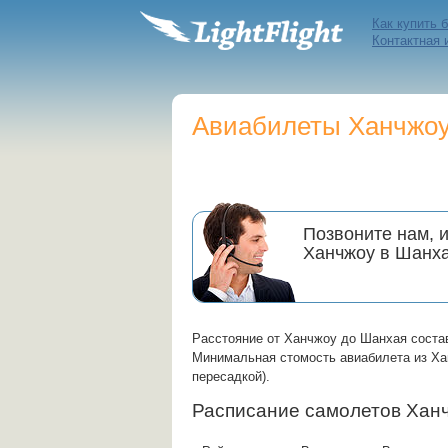
Как купить 
Контактная
Авиабилеты Ханчжоу 
Позвоните нам, 
Ханчжоу в Шанх
Расстояние от Ханчжоу до Шанхая соста
Минимальная стомость авиабилета из Хан
пересадкой).
Расписание самолетов Хан