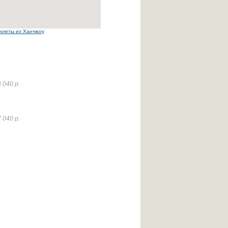
илеты из Ханчжоу
 040 р.
 040 р.