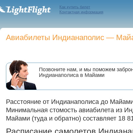
Как купить билет
Контактная информация
Авиабилеты Индианаполис — Майам
Позвоните нам, и мы поможем заброн
Индианаполиса в Майами
Расстояние от Индианаполиса до Майами 
Минимальная стомость авиабилета из Ин
Майами (туда и обратно) составляет 18 81
Расписание самолетов Индиа