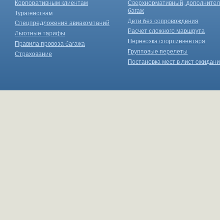
Корпоративным клиентам
Сверхнормативный, дополните
багаж
Турагенствам
Дети без сопровождения
Спецпредложения авиакомпаний
Расчет сложного маршрута
Льготные тарифы
Перевозка спортинвентаря
Правила провоза багажа
Групповые перелеты
Страхование
Постановка мест в лист ожидан