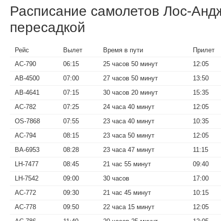
Расписание самолетов Лос-Анд
пересадкой
Рейс
Вылет
Время в пути
Прилет
AC-790
06:15
25 часов 50 минут
12:05
AB-4500
07:00
27 часов 50 минут
13:50
AB-4641
07:15
30 часов 20 минут
15:35
AC-782
07:25
24 часа 40 минут
12:05
OS-7868
07:55
23 часа 40 минут
10:35
AC-794
08:15
23 часа 50 минут
12:05
BA-6953
08:28
23 часа 47 минут
11:15
LH-7477
08:45
21 час 55 минут
09:40
LH-7542
09:00
30 часов
17:00
AC-772
09:30
21 час 45 минут
10:15
AC-778
09:50
22 часа 15 минут
12:05