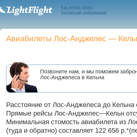
Как купить билет
Контактная информация
Авиабилеты Лос-Анджелес — Кельн 
Позвоните нам, и мы поможем заброн
Лос-Анджелеса в Кельна
Расстояние от Лос-Анджелеса до Кельна 
Прямые рейсы Лос-Анджелес—Кельн отсу
Минимальная стомость авиабилета из Ло
(туда и обратно) составляет 122 656 р.*(п