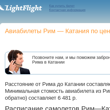
Как купить билет
Контактная информация
Авиабилеты Рим — Катания по цене
Позвоните нам, и мы поможем заброн
Рима в Катании
Расстояние от Рима до Катании составляе
Минимальная стомость авиабилета из Рим
обратно) составляет 6 481 р.
Расписание самолетов Рим—Ка