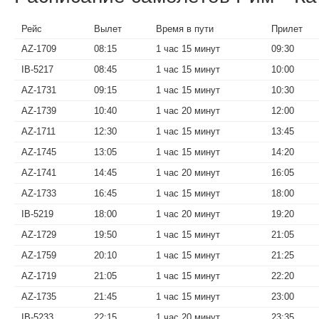
Рейс
Вылет
Время в пути
Прилет
AZ-1709
08:15
1 час 15 минут
09:30
IB-5217
08:45
1 час 15 минут
10:00
AZ-1731
09:15
1 час 15 минут
10:30
AZ-1739
10:40
1 час 20 минут
12:00
AZ-1711
12:30
1 час 15 минут
13:45
AZ-1745
13:05
1 час 15 минут
14:20
AZ-1741
14:45
1 час 20 минут
16:05
AZ-1733
16:45
1 час 15 минут
18:00
IB-5219
18:00
1 час 20 минут
19:20
AZ-1729
19:50
1 час 15 минут
21:05
AZ-1759
20:10
1 час 15 минут
21:25
AZ-1719
21:05
1 час 15 минут
22:20
AZ-1735
21:45
1 час 15 минут
23:00
IB-5233
22:15
1 час 20 минут
23:35