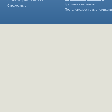
Правила провоза багажа
Групповые перелеты
Страхование
Постановка мест в лист ожидан