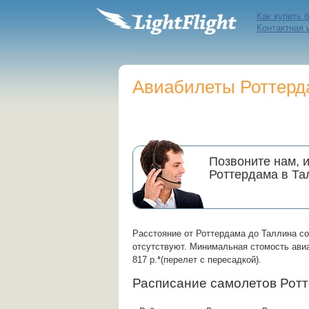
Как купить 
Контактная
Авиабилеты Роттерда
Позвоните нам, 
Роттердама в Та
Расстояние от Роттердама до Таллина с
отсутствуют. Минимальная стомость авиа
817 р.*(перелет с пересадкой).
Расписание самолетов Рот