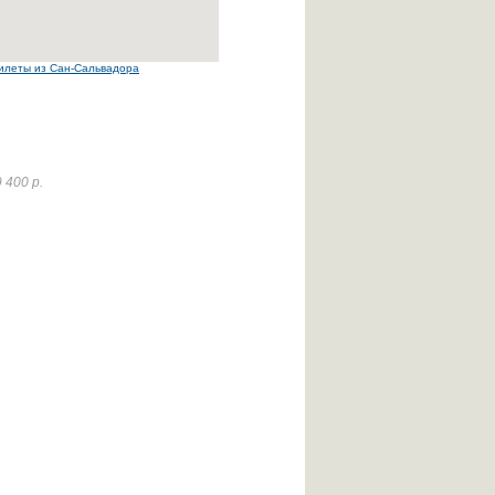
илеты из Сан-Сальвадора
 400 р.