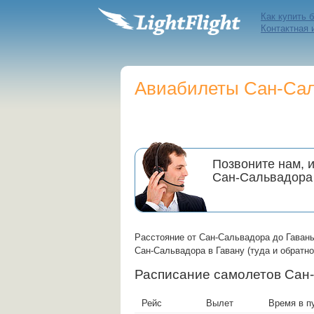
Как купить 
Контактная
Авиабилеты Сан-Саль
Позвоните нам, 
Сан-Сальвадора
Расстояние от Сан-Сальвадора до Гаваны
Сан-Сальвадора в Гавану (туда и обратно
Расписание самолетов Са
Рейс
Вылет
Время в п