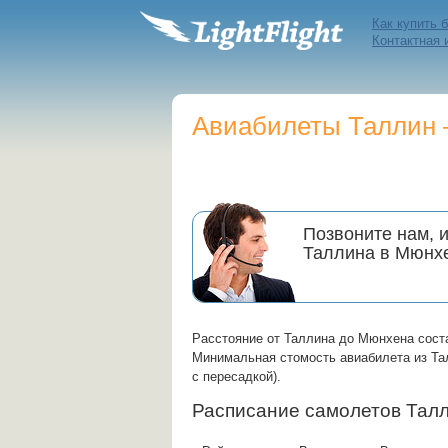
Как купить 
Контактная
Авиабилеты Таллин 
Позвоните нам, 
Таллина в Мюнх
Расстояние от Таллина до Мюнхена сост
Минимальная стомость авиабилета из Тал
с пересадкой).
Расписание самолетов Тал