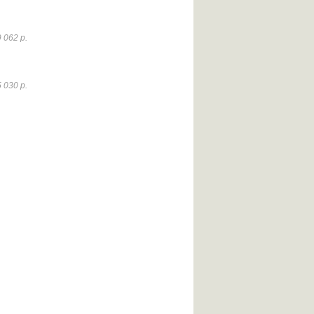
 062 р.
 030 р.