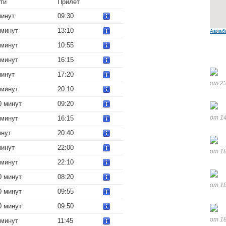
ти
Прилет
минут
09:30
 минут
13:10
Авиаб
 минут
10:55
 минут
16:15
минут
17:20
от 23
 минут
20:10
0 минут
09:20
от 14
 минут
16:15
инут
20:40
минут
22:00
от 18
 минут
22:10
0 минут
08:20
от 18
0 минут
09:55
0 минут
09:50
от 18
 минут
11:45