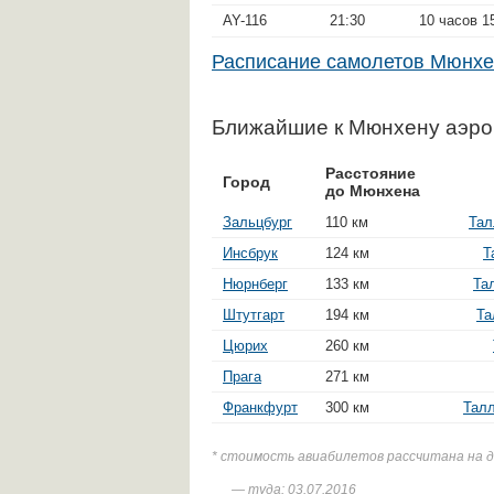
AY-116
21:30
10 часов 1
Расписание самолетов Мюнх
Ближайшие к Мюнхену аэр
Расстояние
Город
до Мюнхена
Зальцбург
110 км
Тал
Инсбрук
124 км
Т
Нюрнберг
133 км
Та
Штутгарт
194 км
Та
Цюрих
260 км
Прага
271 км
Франкфурт
300 км
Талл
* стоимость авиабилетов рассчитана на 
— туда: 03.07.2016