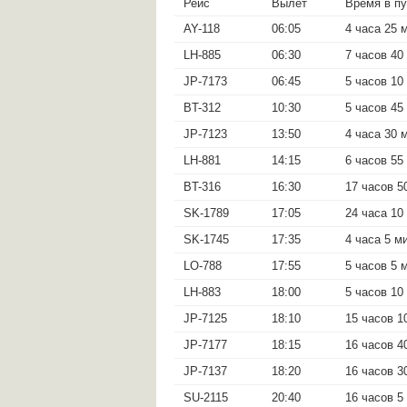
Рейс
Вылет
Время в пу
AY-118
06:05
4 часа 25 
LH-885
06:30
7 часов 40
JP-7173
06:45
5 часов 10
BT-312
10:30
5 часов 45
JP-7123
13:50
4 часа 30 
LH-881
14:15
6 часов 55
BT-316
16:30
17 часов 5
SK-1789
17:05
24 часа 10
SK-1745
17:35
4 часа 5 м
LO-788
17:55
5 часов 5 
LH-883
18:00
5 часов 10
JP-7125
18:10
15 часов 1
JP-7177
18:15
16 часов 4
JP-7137
18:20
16 часов 3
SU-2115
20:40
16 часов 5