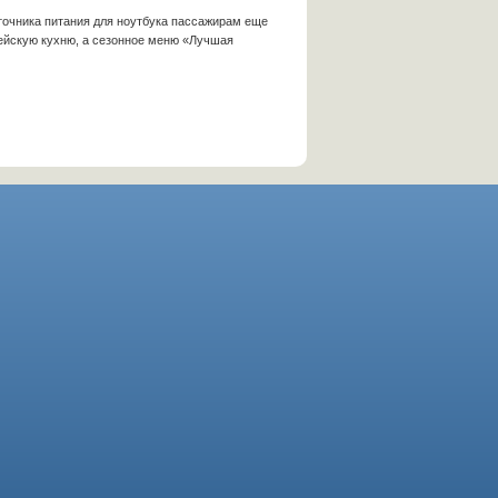
точника питания для ноутбука пассажирам еще
ропейскую кухню, а сезонное меню «Лучшая