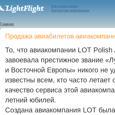
Как купить билет
Контактная информация
Главная
Продажа авиабилетов авиакомпании L
То, что авиакомпании LOT Polish 
завоевала престижное звание «
и Восточной Европы» никого не 
известны всем, кто часто летает
качество сервиса этой авиакомп
летний
юбилей.
Создана авиакомпания LOT была