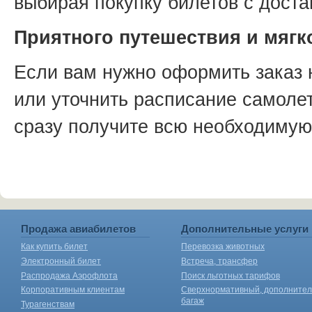
выбирая покупку билетов с доста
Приятного путешествия и мягк
Если вам нужно оформить заказ 
или уточнить расписание самолет
сразу получите всю необходиму
Продажа авиабилетов
Дополнительные услуги
Как купить билет
Перевозка животных
Электронный билет
Встреча, трансфер
Распродажа Аэрофлота
Поиск льготных тарифов
Корпоративным клиентам
Сверхнормативный, дополните
багаж
Турагенствам