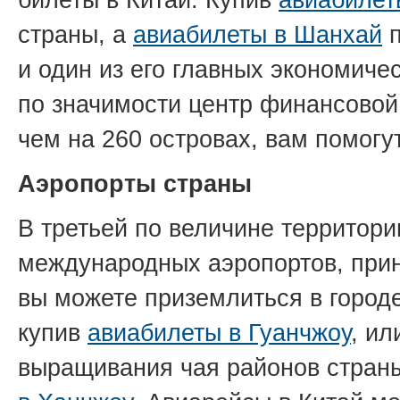
страны, а
авиабилеты в Шанхай
п
и один из его главных экономиче
по значимости центр финансовой
чем на 260 островах, вам помогу
Аэропорты страны
В третьей по величине территор
международных аэропортов, при
вы можете приземлиться в городе
купив
авиабилеты в Гуанчжоу
, ил
выращивания чая районов страны