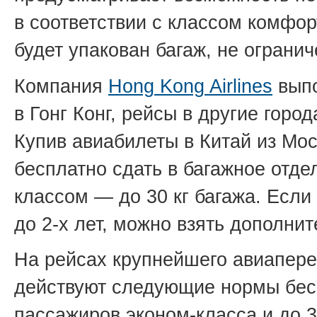
в соответствии с классом комфор
будет упакован багаж, не огранич
Компания
Hong Kong Airlines
выпо
в Гонг Конг, рейсы в другие горо
Купив авиабилеты в Китай из Мос
бесплатно сдать в багажное отдел
классом — до 30 кг багажа. Если
до
2-х
лет, можно взять дополните
На рейсах крупнейшего авиапер
действуют следующие нормы бесп
пассажиров эконом-класса и до 3