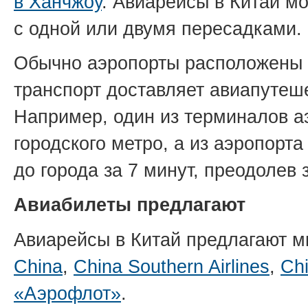
в Ханчжоу
. Авиарейсы в Китай мо
с одной или двумя пересадками.
Обычно аэропорты расположены 
транспорт доставляет авиапутеш
Например, один из терминалов а
городского метро, а из аэропорт
до города за 7 минут, преодолев 
Авиабилеты предлагают
Авиарейсы в Китай предлагают м
China
,
China Southern Airlines
,
Chi
«Аэрофлот»
.