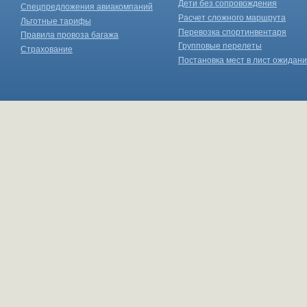
Дети без сопровождения
Спецпредложения авиакомпаний
Расчет сложного маршрута
Льготные тарифы
Перевозка спортинвентаря
Правила провоза багажа
Групповые перелеты
Страхование
Постановка мест в лист ожидан