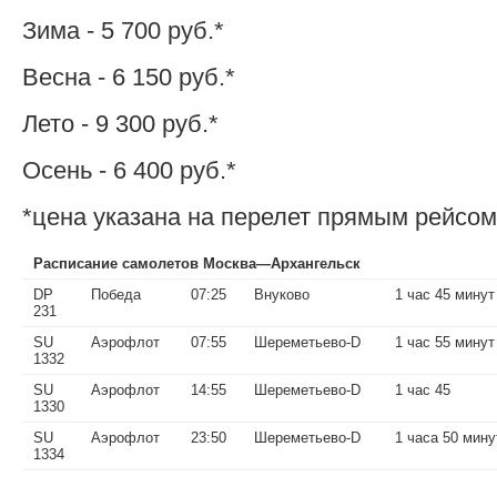
Зима - 5 700 руб.*
Весна - 6 150 руб.*
Лето - 9 300 руб.*
Осень - 6 400 руб.*
*цена указана на перелет прямым рейсом
Расписание самолетов Москва—Архангельск
DP
Победа
07:25
Внуково
1 час 45 минут
231
SU
Аэрофлот
07:55
Шереметьево-D
1 час 55 минут
1332
SU
Аэрофлот
14:55
Шереметьево-D
1 час 45
1330
SU
Аэрофлот
23:50
Шереметьево-D
1 часа 50 мину
1334