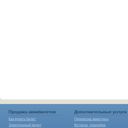
Продажа авиабилетов
Дополнительные услуги
Как купить билет
Перевозка животных
Электронный билет
Встреча, трансфер