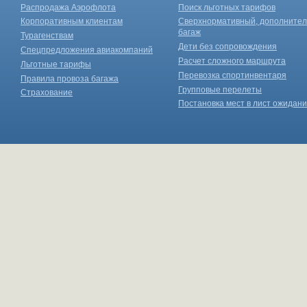
Распродажа Аэрофлота
Поиск льготных тарифов
Корпоративным клиентам
Сверхнормативный, дополните
багаж
Турагенствам
Дети без сопровождения
Спецпредложения авиакомпаний
Расчет сложного маршрута
Льготные тарифы
Перевозка спортинвентаря
Правила провоза багажа
Групповые перелеты
Страхование
Постановка мест в лист ожидан