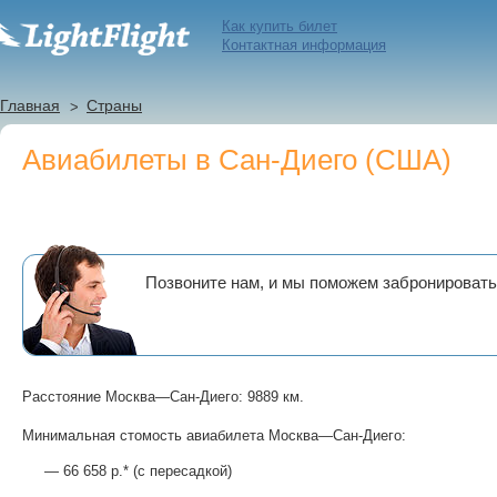
Как купить билет
Контактная информация
Главная
Страны
Авиабилеты в Сан-Диего (США)
Позвоните нам, и мы поможем забронировать
Расстояние Москва—Сан-Диего: 9889 км.
Минимальная стомость авиабилета Москва—Сан-Диего:
— 66 658 р.* (с пересадкой)