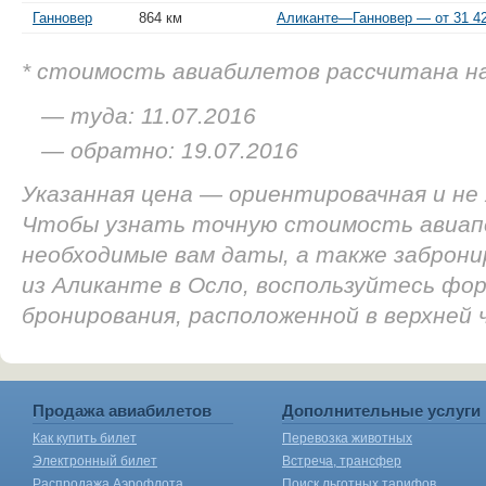
Ганновер
864 км
Аликанте—Ганновер — от 31 42
* стоимость авиабилетов рассчитана н
— туда: 11.07.2016
— обратно: 19.07.2016
Указанная цена — ориентировачная и не
Чтобы узнать точную стоимость авиап
необходимые вам даты, а также заброн
из Аликанте в Осло, воспользуйтесь фор
бронирования, расположенной в верхней
Продажа авиабилетов
Дополнительные услуги
Как купить билет
Перевозка животных
Электронный билет
Встреча, трансфер
Распродажа Аэрофлота
Поиск льготных тарифов