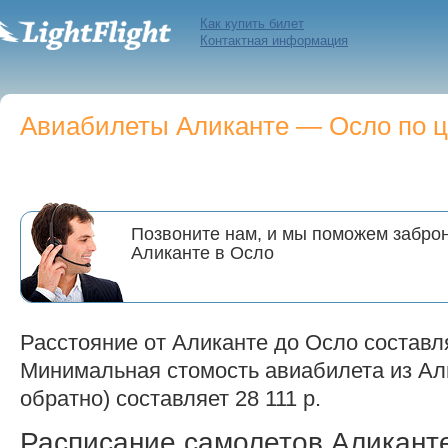
Как купить билет
Контактная информация
Авиабилеты Аликанте — Осло по це
Позвоните нам, и мы поможем заброн
Аликанте в Осло
Расстояние от Аликанте до Осло составля
Минимальная стомость авиабилета из Али
обратно) составляет 28 111 р.
Расписание самолетов Аликан