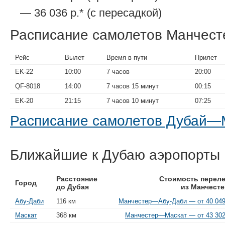
— 36 036 р.* (с пересадкой)
Расписание самолетов Манчес
Рейс
Вылет
Время в пути
Прилет
EK-22
10:00
7 часов
20:00
QF-8018
14:00
7 часов 15 минут
00:15
EK-20
21:15
7 часов 10 минут
07:25
Расписание самолетов Дубай—
Ближайшие к Дубаю аэропорты
Расстояние
Стоимость переле
Город
до Дубая
из Манчесте
Абу-Даби
116 км
Манчестер—Абу-Даби — от 40 049
Маскат
368 км
Манчестер—Маскат — от 43 302