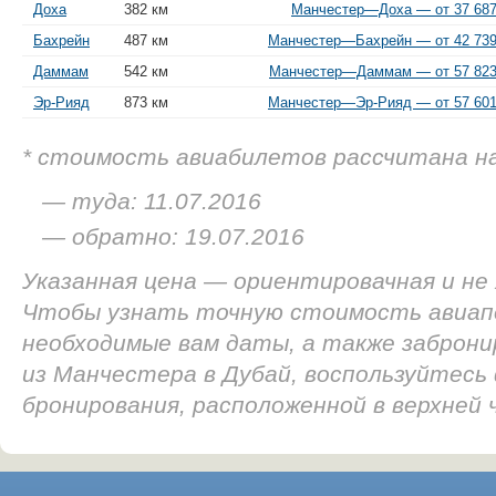
Доха
382 км
Манчестер—Доха — от 37 687
Бахрейн
487 км
Манчестер—Бахрейн — от 42 739
Даммам
542 км
Манчестер—Даммам — от 57 823
Эр-Рияд
873 км
Манчестер—Эр-Рияд — от 57 601
* стоимость авиабилетов рассчитана н
— туда: 11.07.2016
— обратно: 19.07.2016
Указанная цена — ориентировачная и не
Чтобы узнать точную стоимость авиап
необходимые вам даты, а также заброн
из Манчестера в Дубай, воспользуйтесь
бронирования, расположенной в верхней