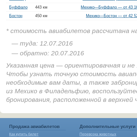
Буффало
443 км
Мехико—Буффало — от 43 16
Бостон
450 км
Мехико—Бостон — от 42 52
* стоимость авиабилетов рассчитана н
— туда: 12.07.2016
— обратно: 20.07.2016
Указанная цена — ориентировачная и не
Чтобы узнать точную стоимость авиап
необходимые вам даты, а также заброн
из Мехико в Филадельфию, воспользуйте
бронирования, расположенной в верхней
Продажа авиабилетов
Дополнительные услуги
Как купить билет
Перевозка животных