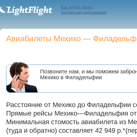
Как купить билет
Контактная информация
Авиабилеты Мехико — Филадельфия
Позвоните нам, и мы поможем заброн
Мехико в Филадельфии
Расстояние от Мехико до Филадельфии со
Прямые рейсы Мехико—Филадельфия отс
Минимальная стомость авиабилета из М
(туда и обратно) составляет 42 949 р.*(пе