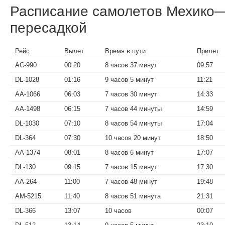
Расписание самолетов Мехико
пересадкой
Рейс
Вылет
Время в пути
Прилет
AC-990
00:20
8 часов 37 минут
09:57
DL-1028
01:16
9 часов 5 минут
11:21
AA-1066
06:03
7 часов 30 минут
14:33
AA-1498
06:15
7 часов 44 минуты
14:59
DL-1030
07:10
8 часов 54 минуты
17:04
DL-364
07:30
10 часов 20 минут
18:50
AA-1374
08:01
8 часов 6 минут
17:07
DL-130
09:15
7 часов 15 минут
17:30
AA-264
11:00
7 часов 48 минут
19:48
AM-5215
11:40
8 часов 51 минута
21:31
DL-366
13:07
10 часов
00:07