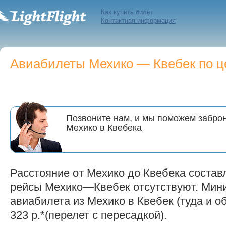
Как купить билет
Контактная информация
Авиабилеты Мехико — Квебек по це
Позвоните нам, и мы поможем заброн
Мехико в Квебека
Расстояние от Мехико до Квебека состав
рейсы Мехико—Квебек отсутствуют. Мин
авиабилета из Мехико в Квебек (туда и о
323 р.*(перелет с пересадкой).