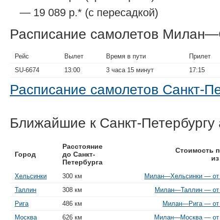
— 19 089 р.* (с пересадкой)
Расписание самолетов Милан—
Рейс
Вылет
Время в пути
Прилет
SU-6674
13:00
3 часа 15 минут
17:15
Расписание самолетов Санкт-
Ближайшие к Санкт-Петербургу
Расстояние
Стоимость п
Город
до Санкт-
из
Петербурга
Хельсинки
300 км
Милан—Хельсинки — от 1
Таллин
308 км
Милан—Таллин — от 1
Рига
486 км
Милан—Рига — от 
Москва
626 км
Милан—Москва — от 1