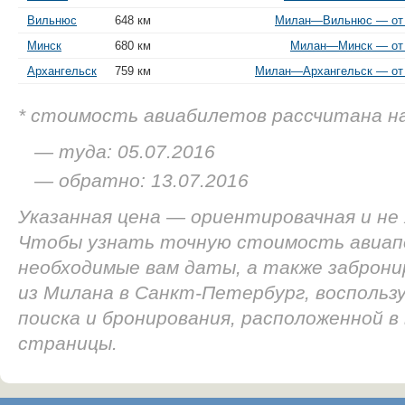
Вильнюс
648 км
Милан—Вильнюс — от 1
Минск
680 км
Милан—Минск — от 1
Архангельск
759 км
Милан—Архангельск — от 
* стоимость авиабилетов рассчитана н
— туда: 05.07.2016
— обратно: 13.07.2016
Указанная цена — ориентировачная и не
Чтобы узнать точную стоимость авиап
необходимые вам даты, а также заброн
из Милана в Санкт-Петербург, восполь
поиска и бронирования, расположенной в
страницы.