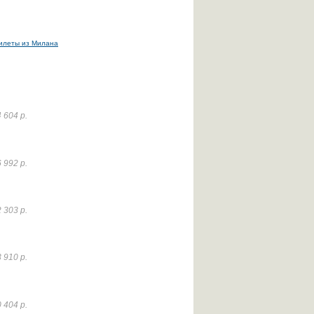
илеты из Милана
 604 р.
 992 р.
 303 р.
 910 р.
 404 р.