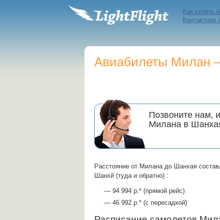
Как купить 
Контактная
Авиабилеты Милан —
Позвоните нам, 
Милана в Шанха
Расстояние от Милана до Шанхая состав
Шанхй (туда и обратно) :
— 94 994 р.* (прямой рейс)
— 46 992 р.* (с пересадкой)
Расписание самолетов Ми