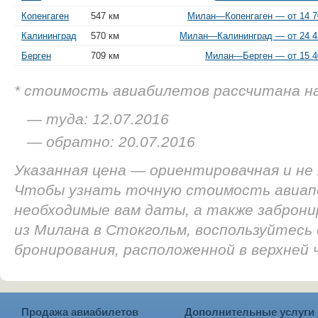
Копенгаген
547 км
Милан—Копенгаген — от 14 7
Калининград
570 км
Милан—Калининград — от 24 4
Берген
709 км
Милан—Берген — от 15 4
* стоимость авиабилетов рассчитана н
— туда: 12.07.2016
— обратно: 20.07.2016
Указанная цена — ориентировачная и не
Чтобы узнать точную стоимость авиап
необходимые вам даты, а также заброн
из Милана в Стокгольм, воспользуйтесь
бронирования, расположенной в верхней
Продажа авиабилетов
Дополнительные услуги