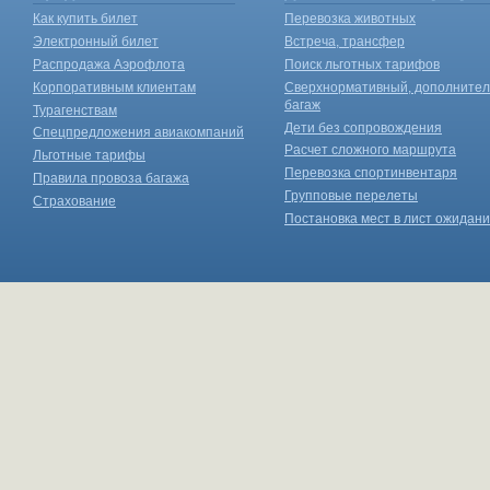
Как купить билет
Перевозка животных
Электронный билет
Встреча, трансфер
Распродажа Аэрофлота
Поиск льготных тарифов
Корпоративным клиентам
Сверхнормативный, дополните
багаж
Турагенствам
Дети без сопровождения
Спецпредложения авиакомпаний
Расчет сложного маршрута
Льготные тарифы
Перевозка спортинвентаря
Правила провоза багажа
Групповые перелеты
Страхование
Постановка мест в лист ожидан