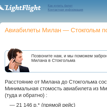
Как купить билет
Контактная информация
Авиабилеты Милан — Стокгольм по 
Позвоните нам, и мы поможем заброн
Милана в Стокгольма
Расстояние от Милана до Стокгольма сос
Минимальная стомость авиабилета из Ми
(туда и обратно) :
— 21 146 р.* (прямой рейс)