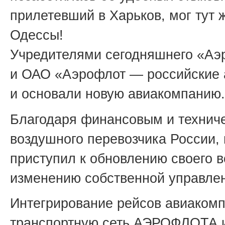
прилетевший в Харьков, мог тут 
Одессы!
Учредителями сегодняшнего «Аэ
и ОАО «Аэрофлот — российские а
и основали новую авиакомпанию.
Благодаря финансовым и технич
воздушного перевозчика России,
приступил к обновлению своего 
изменению собственной управлен
Интегрирование рейсов авиаком
транспортную сеть АЭРОФЛОТА и