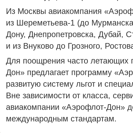
Из Москвы авиакомпания «Аэроф
из Шереметьева-1 (до Мурманска
Дону, Днепропетровска, Дубай, 
и из Внуково до Грозного, Ростов
Для поощрения часто летающих 
Дон» предлагает программу «Аэ
развитую систему льгот и специ
Вне зависимости от класса, сер
авиакомпании «Аэрофлот-Дон» до
международным стандартам.