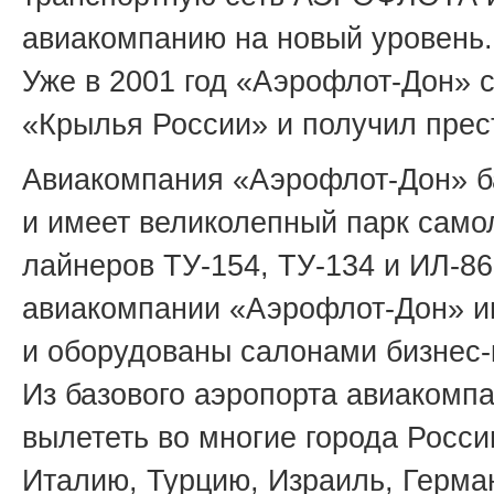
авиакомпанию на новый уровень.
Уже в 2001 год «Аэрофлот-Дон» 
«Крылья России» и получил прес
Авиакомпания «Аэрофлот-Дон» ба
и имеет великолепный парк самол
лайнеров ТУ-154, ТУ-134 и ИЛ-86
авиакомпании «Аэрофлот-Дон» и
и оборудованы салонами бизнес-
Из базового аэропорта авиаком
вылететь во многие города Росси
Италию, Турцию, Израиль, Герман