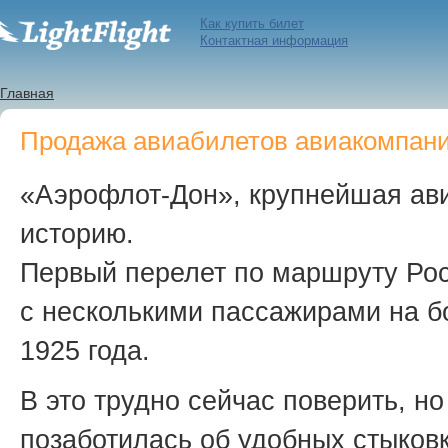
Как купить билет
Контактная информация
Главная
Продажа авиабилетов авиакомпани
«Аэрофлот-Дон», крупнейшая ав
историю.
Первый перелет по маршруту Ро
с несколькими пассажирами на б
1925 года.
В это трудно сейчас поверить, н
позаботилась об удобных стыковк