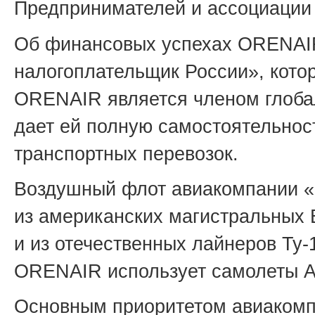
Предпринимателей и ассоциации US
Об финансовых успехах ORENAIR
налогоплательщик России», котор
ORENAIR является членом глоба
дает ей полную самостоятельно
транспортных перевозок.
Воздушный флот авиакомпании «О
из американских магистральных 
и из отечественных лайнеров Ту-
ORENAIR использует самолеты Ан
Основным приоритетом авиакомп