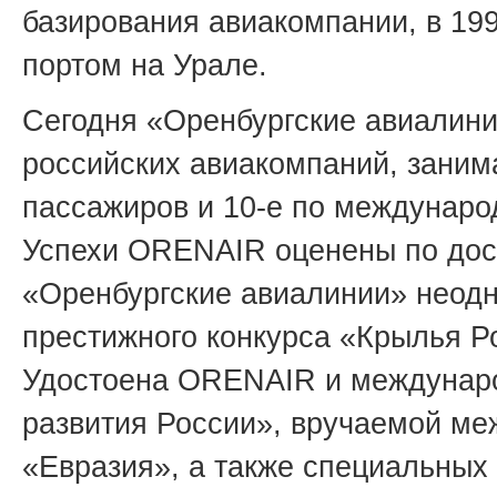
базирования авиакомпании, в 19
портом на Урале.
Сегодня «Оренбургские авиалин
российских авиакомпаний, заним
пассажиров и
10-е
по междунаро
Успехи ORENAIR оценены по дос
«Оренбургские авиалинии» неодн
престижного конкурса «Крылья Р
Удостоена ORENAIR и междунаро
развития России», вручаемой м
«Евразия», а также специальных