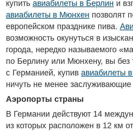
купить
авиабилеты в Берлин
и вз
авиабилеты в Мюнхен
позволят п
европейском празднике пива.
Ав
возможность окунуться в изыскан
города, нередко называемого «м
по Берлину или Мюнхену, вы без
с Германией, купив
авиабилеты в
ничуть не менее заслуживающие
Аэропорты страны
В Германии действуют 14 между
из которых расположен в 12 км 