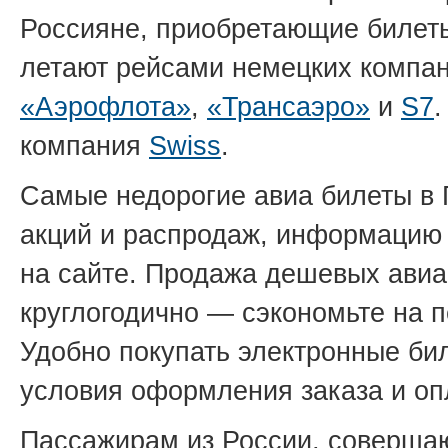
Россияне, приобретающие билеты
летают рейсами немецких компа
«Аэрофлота»
,
«Трансаэро»
и
S7
компания
Swiss
.
Самые недорогие авиа билеты в
акций и распродаж, информацию 
на сайте. Продажа дешевых авиа
круглогодично — сэкономьте на 
Удобно покупать электронные бил
условия оформления заказа и оп
Пассажирам из России, соверш