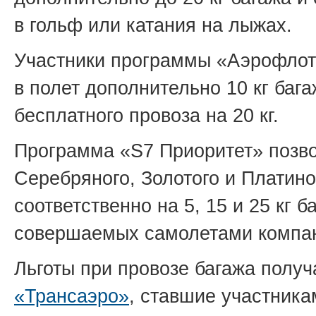
в гольф или катания на лыжах.
Участники программы «Аэрофлот 
в полет дополнительно 10 кг баг
бесплатного провоза на 20 кг.
Программа «S7 Приоритет» позв
Серебряного, Золотого и Платино
соответственно на 5, 15 и 25 кг 
совершаемых самолетами комп
Льготы при провозе багажа полу
«Трансаэро»
, ставшие участник