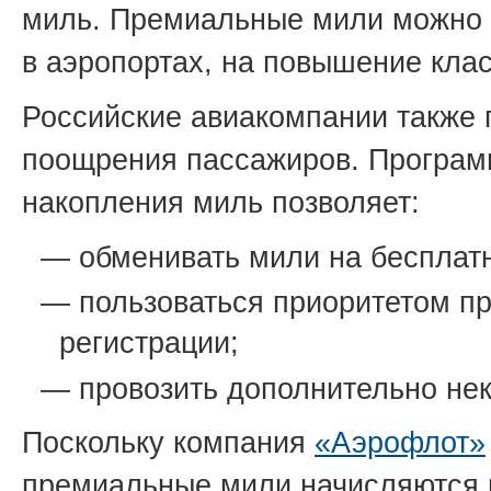
миль. Премиальные мили можно и
в аэропортах, на повышение кла
Российские авиакомпании также
поощрения пассажиров. Програ
накопления миль позволяет:
— обменивать мили на бесплат
— пользоваться приоритетом пр
регистрации;
— провозить дополнительно неко
Поскольку компания
«Аэрофлот»
премиальные мили начисляются 