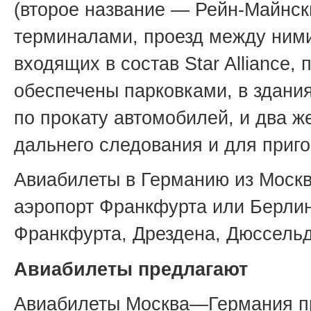
(второе название — Рейн-Майнск
терминалами, проезд между ним
входящих в состав Star Alliance
обеспечены парковками, в здани
по прокату автомобилей, и два ж
дальнего следования и для приго
Авиабилеты в Германию из Моск
аэропорт Франкфурта или Берлин
Франкфурта, Дрездена, Дюссель
Авиабилеты предлагают
Авиабилеты Москва—Германия пр