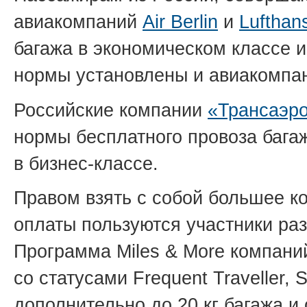
авиакомпаний
Air Berlin
и
Lufthan
багажа в экономическом классе и
нормы установлены и авиакомп
Российские компании
«Трансаэр
нормы бесплатного провоза багажа
в бизнес-классе.
Правом взять с собой большее к
оплаты пользуются участники ра
Программа Miles & More компан
со статусами Frequent Traveller,
дополнительно до 20 кг багажа и