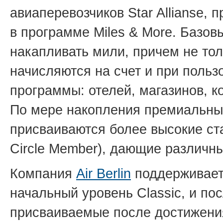
авиаперевозчиков Star Allianse,
в программе Miles & More. Базов
накапливать мили, причем не то
начисляются на счет и при польз
программы: отелей, магазинов, к
По мере накопления премиальны
присваиваются более высокие стат
Circle Member), дающие различны
Компания
Air Berlin
поддерживает
начальный уровень Classic, и пос
присваиваемые после достижени