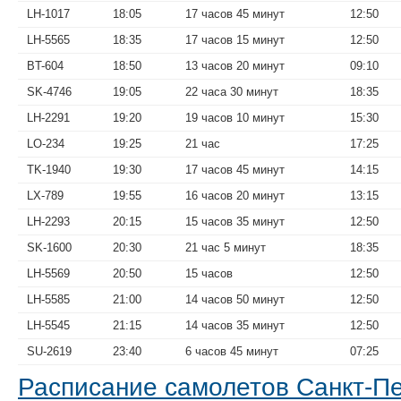
LH-1017
18:05
17 часов 45 минут
12:50
LH-5565
18:35
17 часов 15 минут
12:50
BT-604
18:50
13 часов 20 минут
09:10
SK-4746
19:05
22 часа 30 минут
18:35
LH-2291
19:20
19 часов 10 минут
15:30
LO-234
19:25
21 час
17:25
TK-1940
19:30
17 часов 45 минут
14:15
LX-789
19:55
16 часов 20 минут
13:15
LH-2293
20:15
15 часов 35 минут
12:50
SK-1600
20:30
21 час 5 минут
18:35
LH-5569
20:50
15 часов
12:50
LH-5585
21:00
14 часов 50 минут
12:50
LH-5545
21:15
14 часов 35 минут
12:50
SU-2619
23:40
6 часов 45 минут
07:25
Расписание самолетов Санкт-П