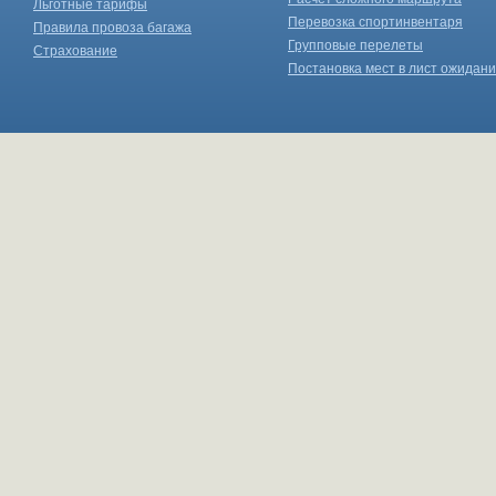
Льготные тарифы
Перевозка спортинвентаря
Правила провоза багажа
Групповые перелеты
Страхование
Постановка мест в лист ожидан