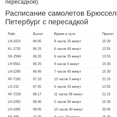
пересадкой).
Расписание самолетов Брюссе
Петербург с пересадкой
Рейс
Вылет
Время в пути
Прилет
LH-1023
06:05
8 часов 25 минут
15:30
KL-1720
06:15
6 часов 40 минут
13:55
SK-2594
06:20
6 часов 35 минут
13:55
LH-5561
06:25
8 часов 5 минут
15:30
LH-2295
06:45
7 часов 45 минут
15:30
AF-7182
07:10
13 часов 5 минут
21:15
LO-232
07:45
5 часов 10 минут
13:55
AF-7228
08:17
11 часов 58 минут
21:15
LH-2283
08:40
5 часов 50 минут
15:30
LH-1005
09:05
10 часов 40 минут
20:45
SK-590
10:20
4 часа 10 минут
15:30