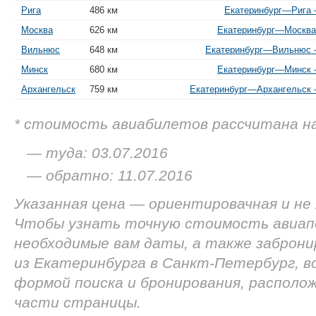
Рига
486 км
Екатеринбург—Рига —
Москва
626 км
Екатеринбург—Москва 
Вильнюс
648 км
Екатеринбург—Вильнюс —
Минск
680 км
Екатеринбург—Минск —
Архангельск
759 км
Екатеринбург—Архангельск —
* стоимость авиабилетов рассчитана н
— туда: 03.07.2016
— обратно: 11.07.2016
Указанная цена — ориентировачная и не
Чтобы узнать точную стоимость авиап
необходимые вам даты, а также заброн
из Екатеринбурга в Санкт-Петербург, в
формой поиска и бронирования, располож
части страницы.