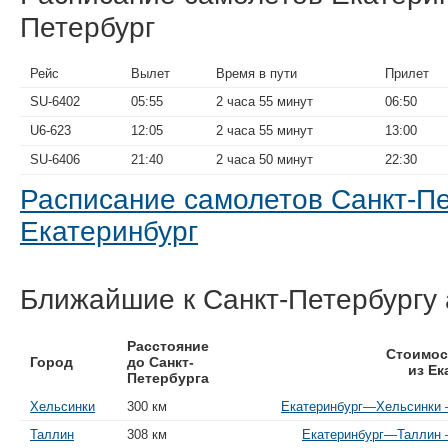
Петербург
Рейс
Вылет
Время в пути
Прилет
SU-6402
05:55
2 часа 55 минут
06:50
U6-623
12:05
2 часа 55 минут
13:00
SU-6406
21:40
2 часа 50 минут
22:30
Расписание самолетов Санкт-П
Екатеринбург
Ближайшие к Санкт-Петербургу
Расстояние
Стоимос
Город
до Санкт-
из Ек
Петербурга
Хельсинки
300 км
Екатеринбург—Хельсинки —
Таллин
308 км
Екатеринбург—Таллин —