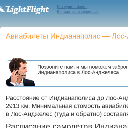
Как купить билет
Контактная информация
Авиабилеты Индианаполис — Лос-А
Позвоните нам, и мы поможем заброн
Индианаполиса в Лос-Анджелеса
Расстояние от Индианаполиса до Лос-Ан
2913 км. Минимальная стомость авиабил
в Лос-Анджелес (туда и обратно) составля
Расписание самолетов Индиан