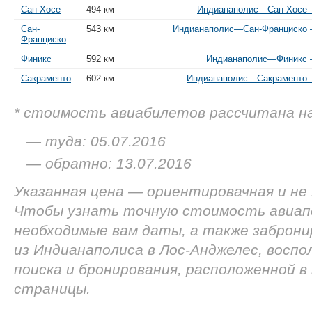
Сан-Хосе
494 км
Индианаполис—Сан-Хосе —
Сан-
543 км
Индианаполис—Сан-Франциско —
Франциско
Финикс
592 км
Индианаполис—Финикс —
Сакраменто
602 км
Индианаполис—Сакраменто —
* стоимость авиабилетов рассчитана н
— туда: 05.07.2016
— обратно: 13.07.2016
Указанная цена — ориентировачная и не
Чтобы узнать точную стоимость авиап
необходимые вам даты, а также заброн
из Индианаполиса в Лос-Анджелес, восп
поиска и бронирования, расположенной в
страницы.