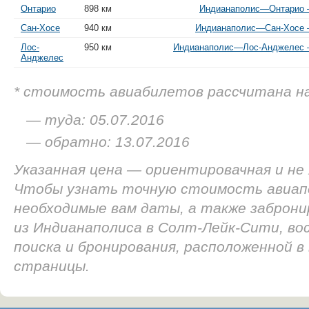
Онтарио
898 км
Индианаполис—Онтарио —
Сан-Хосе
940 км
Индианаполис—Сан-Хосе —
Лос-
950 км
Индианаполис—Лос-Анджелес —
Анджелес
* стоимость авиабилетов рассчитана н
— туда: 05.07.2016
— обратно: 13.07.2016
Указанная цена — ориентировачная и не
Чтобы узнать точную стоимость авиап
необходимые вам даты, а также заброн
из Индианаполиса в Солт-Лейк-Сити, в
поиска и бронирования, расположенной в
страницы.