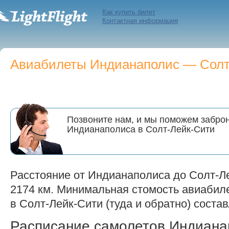
Как купить билет
Контактная информация
Авиабилеты Индианаполис — Солт-
Позвоните нам, и мы поможем заброн
Индианаполиса в Солт-Лейк-Сити
Расстояние от Индианаполиса до Солт-Л
2174 км. Минимальная стомость авиабил
в Солт-Лейк-Сити (туда и обратно) состав
Расписание самолетов Индиан