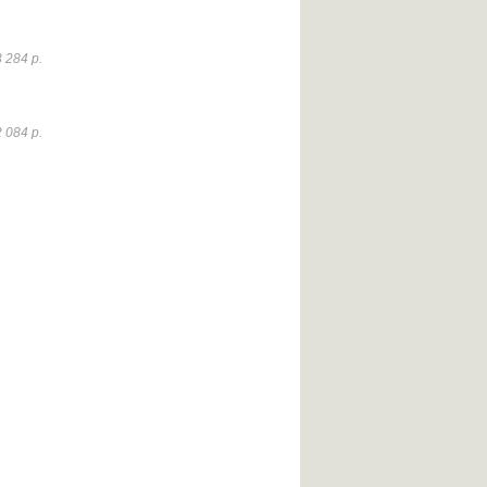
 284 р.
 084 р.