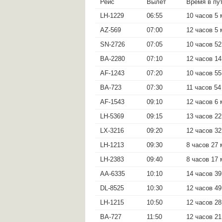
Рейс
Вылет
Время в пу
LH-1229
06:55
10 часов 5 
AZ-569
07:00
12 часов 5 
SN-2726
07:05
10 часов 5
BA-2280
07:10
12 часов 14
AF-1243
07:20
10 часов 55
BA-723
07:30
11 часов 5
AF-1543
09:10
12 часов 6 
LH-5369
09:15
13 часов 2
LX-3216
09:20
12 часов 3
LH-1213
09:30
8 часов 27 
LH-2383
09:40
8 часов 17 
AA-6335
10:10
14 часов 39
DL-8525
10:30
12 часов 49
LH-1215
10:50
12 часов 28
BA-727
11:50
12 часов 2