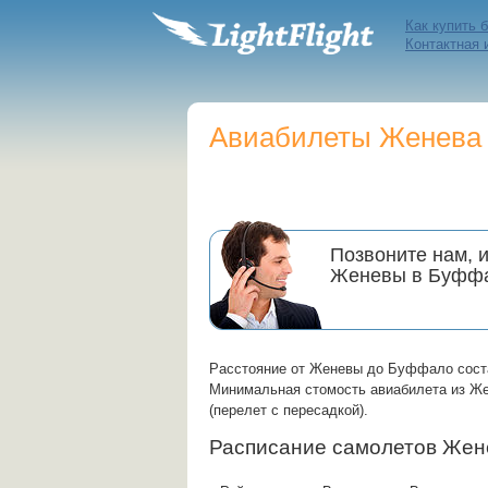
Как купить 
Контактная
Авиабилеты Женева 
Позвоните нам, 
Женевы в Буфф
Расстояние от Женевы до Буффало сост
Минимальная стомость авиабилета из Жен
(перелет с пересадкой).
Расписание самолетов Же