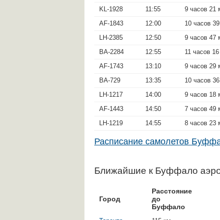
KL-1928
11:55
9 часов 21 
AF-1843
12:00
10 часов 39
LH-2385
12:50
9 часов 47 
BA-2284
12:55
11 часов 16
AF-1743
13:10
9 часов 29 
BA-729
13:35
10 часов 36
LH-1217
14:00
9 часов 18 
AF-1443
14:50
7 часов 49 
LH-1219
14:55
8 часов 23
Расписание самолетов Буф
Ближайшие к Буффало аэр
Расстояние
Город
до
Буффало