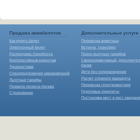
Продажа авиабилетов
Дополнительные услуги
Как купить билет
Перевозка животных
Электронный билет
Встреча, трансфер
Распродажа Аэрофлота
Поиск льготных тарифов
Корпоративным клиентам
Сверхнормативный, дополните
багаж
Турагенствам
Дети без сопровождения
Спецпредложения авиакомпаний
Расчет сложного маршрута
Льготные тарифы
Перевозка спортинвентаря
Правила провоза багажа
Групповые перелеты
Страхование
Постановка мест в лист ожидан