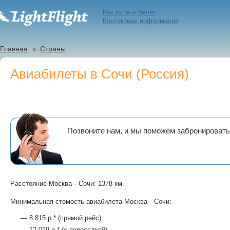
Как купить билет
Контактная информация
Главная
Страны
Авиабилеты в Сочи (Россия)
Позвоните нам, и мы поможем забронировать
Расстояние Москва—Сочи: 1378 км.
Минимальная стомость авиабилета Москва—Сочи:
— 8 815 р.* (прямой рейс)
— 12 019 р.* (с пересадкой)