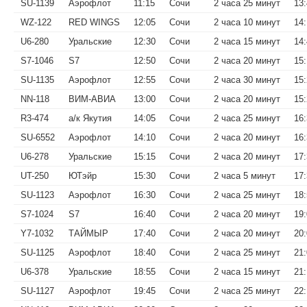
SU-1139
Аэрофлот
11:15
Сочи
2 часа 25 минут
13
WZ-122
RED WINGS
12:05
Сочи
2 часа 10 минут
14
U6-280
Уральские
12:30
Сочи
2 часа 15 минут
14
S7-1046
S7
12:50
Сочи
2 часа 20 минут
15
SU-1135
Аэрофлот
12:55
Сочи
2 часа 30 минут
15
NN-118
ВИМ-АВИА
13:00
Сочи
2 часа 20 минут
15
R3-474
а/к Якутия
14:05
Сочи
2 часа 25 минут
16
SU-6552
Аэрофлот
14:10
Сочи
2 часа 20 минут
16
U6-278
Уральские
15:15
Сочи
2 часа 20 минут
17
UT-250
ЮТэйр
15:30
Сочи
2 часа 5 минут
17
SU-1123
Аэрофлот
16:30
Сочи
2 часа 25 минут
18
S7-1024
S7
16:40
Сочи
2 часа 20 минут
19
Y7-1032
ТАЙМЫР
17:40
Сочи
2 часа 20 минут
20
SU-1125
Аэрофлот
18:40
Сочи
2 часа 25 минут
21
U6-378
Уральские
18:55
Сочи
2 часа 15 минут
21
SU-1127
Аэрофлот
19:45
Сочи
2 часа 25 минут
22