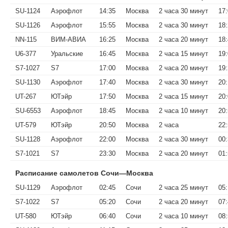
SU-1124
Аэрофлот
14:35
Москва
2 часа 30 минут
17
SU-1126
Аэрофлот
15:55
Москва
2 часа 30 минут
18
NN-115
ВИМ-АВИА
16:25
Москва
2 часа 20 минут
18
U6-377
Уральские
16:45
Москва
2 часа 15 минут
19
S7-1027
S7
17:00
Москва
2 часа 20 минут
19
SU-1130
Аэрофлот
17:40
Москва
2 часа 30 минут
20
UT-267
ЮТэйр
17:50
Москва
2 часа 15 минут
20
SU-6553
Аэрофлот
18:45
Москва
2 часа 10 минут
20
UT-579
ЮТэйр
20:50
Москва
2 часа
22
SU-1128
Аэрофлот
22:00
Москва
2 часа 30 минут
00
S7-1021
S7
23:30
Москва
2 часа 20 минут
01
Расписание самолетов Сочи—Москва
SU-1129
Аэрофлот
02:45
Сочи
2 часа 25 минут
05
S7-1022
S7
05:20
Сочи
2 часа 20 минут
07
UT-580
ЮТэйр
06:40
Сочи
2 часа 10 минут
08