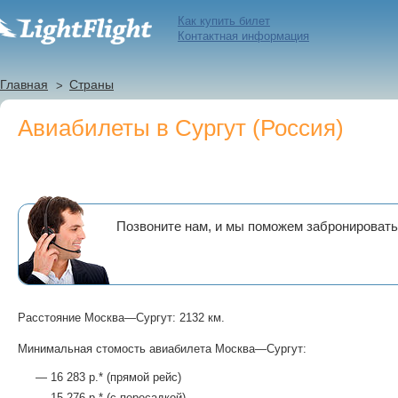
Как купить билет
Контактная информация
Главная
Страны
Авиабилеты в Сургут (Россия)
Позвоните нам, и мы поможем забронировать
Расстояние Москва—Сургут: 2132 км.
Минимальная стомость авиабилета Москва—Сургут:
— 16 283 р.* (прямой рейс)
— 15 276 р.* (с пересадкой)