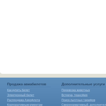
Продажа авиабилетов
Дополнительные услуги
Как купить билет
Перевозка животных
Электронный билет
Встреча, трансфер
Распродажа Аэрофлота
Поиск льготных тарифов
Корпоративным клиентам
Сверхнормативный, дополните