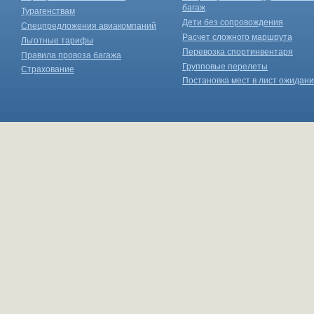
багаж
Турагенствам
Дети без сопровождения
Спецпредложения авиакомпаний
Расчет сложного маршрута
Льготные тарифы
Перевозка спортинвентаря
Правила провоза багажа
Групповые перелеты
Страхование
Постановка мест в лист ожидан