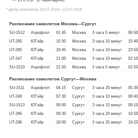
* Даты перелета: 05.07.2016—13.07.2016
Расписание самолетов Москва—Сургут
SU-1512
Аэрофлот
01:45
Москва
3 часа 5 минут
06:50
UT-295
ЮТэйр
10:30
Москва
3 часа 10 минут
15:40
UT-285
ЮТэйр
18:45
Москва
3 часа 10 минут
23:55
UT-247
ЮТэйр
21:00
Москва
3 часа 10 минут
02:10
SU-1510
Аэрофлот
21:50
Москва
3 часа 5 минут
02:55
Расписание самолетов Сургут—Москва
SU-1511
Аэрофлот
04:15
Сургут
3 часа 20 минут
05:35
UT-248
ЮТэйр
07:30
Сургут
3 часа 10 минут
08:40
SU-1513
ЮТэйр
08:00
Сургут
3 часа 15 минут
09:15
UT-286
ЮТэйр
09:30
Сургут
3 часа 20 минут
10:50
UT-296
ЮТэйр
18:00
Сургут
3 часа 25 минут
19:25