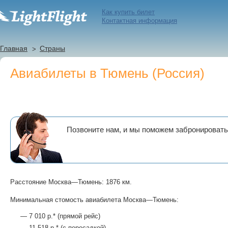
Как купить билет
Контактная информация
Главная
Страны
Авиабилеты в Тюмень (Россия)
Позвоните нам, и мы поможем забронировать
Расстояние Москва—Тюмень: 1876 км.
Минимальная стомость авиабилета Москва—Тюмень:
— 7 010 р.* (прямой рейс)
— 11 518 р.* (с пересадкой)