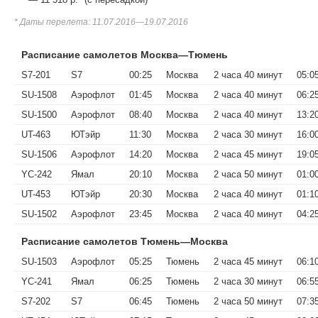
* Даты перелета: 11.07.2016—19.07.2016
Расписание самолетов Москва—Тюмень
S7-201
S7
00:25
Москва
2 часа 40 минут
05:0
SU-1508
Аэрофлот
01:45
Москва
2 часа 40 минут
06:2
SU-1500
Аэрофлот
08:40
Москва
2 часа 40 минут
13:2
UT-463
ЮТэйр
11:30
Москва
2 часа 30 минут
16:0
SU-1506
Аэрофлот
14:20
Москва
2 часа 45 минут
19:0
YC-242
Ямал
20:10
Москва
2 часа 50 минут
01:0
UT-453
ЮТэйр
20:30
Москва
2 часа 40 минут
01:1
SU-1502
Аэрофлот
23:45
Москва
2 часа 40 минут
04:2
Расписание самолетов Тюмень—Москва
SU-1503
Аэрофлот
05:25
Тюмень
2 часа 45 минут
06:1
YC-241
Ямал
06:25
Тюмень
2 часа 30 минут
06:5
S7-202
S7
06:45
Тюмень
2 часа 50 минут
07:3