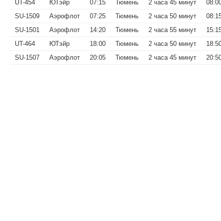
UT-454
ЮТэйр
07:15
Тюмень
2 часа 45 минут
08:0
SU-1509
Аэрофлот
07:25
Тюмень
2 часа 50 минут
08:1
SU-1501
Аэрофлот
14:20
Тюмень
2 часа 55 минут
15:1
UT-464
ЮТэйр
18:00
Тюмень
2 часа 50 минут
18:5
SU-1507
Аэрофлот
20:05
Тюмень
2 часа 45 минут
20:5